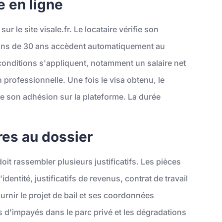
 en ligne
r le site visale.fr. Le locataire vérifie son
 moins de 30 ans accèdent automatiquement au
 conditions s'appliquent, notamment un salaire net
 professionnelle. Une fois le visa obtenu, le
lise son adhésion sur la plateforme. La durée
es au dossier
doit rassembler plusieurs justificatifs. Les pièces
dentité, justificatifs de revenus, contrat de travail
ournir le projet de bail et ses coordonnées
 d'impayés dans le parc privé et les dégradations