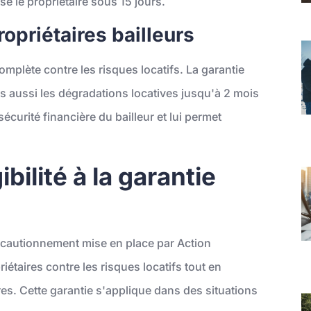
e le propriétaire sous 15 jours.
opriétaires bailleurs
omplète contre les risques locatifs. La garantie
 aussi les dégradations locatives jusqu'à 2 mois
sécurité financière du bailleur et lui permet
bilité à la garantie
e cautionnement mise en place par Action
iétaires contre les risques locatifs tout en
ires. Cette garantie s'applique dans des situations