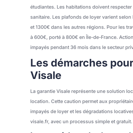
étudiantes. Les habitations doivent respecter
sanitaire. Les plafonds de loyer varient selo
et 1300€ dans les autres régions. Pour les tra
à 600€, porté à 800€ en Île-de-France. Actio
impayés pendant 36 mois dans le secteur privé
Les démarches pour 
Visale
La garantie Visale représente une solution lo
location. Cette caution permet aux propriétair
impayés de loyer et les dégradations locative
visale.fr, avec un processus simple et gratuit.