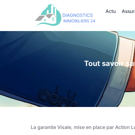
Actu
Assur
Tout savoir sur
La garantie Visale, mise en place par Action 