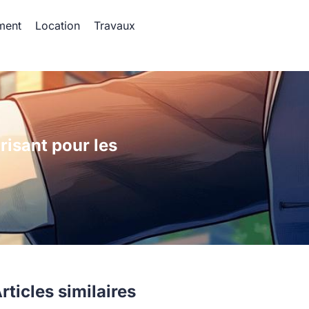
ment
Location
Travaux
urisant pour les
rticles similaires