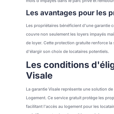
mois d'impayés dans le parc privé et rembours
Les avantages pour les pr
Les propriétaires bénéficient d'une garantie c
couvre non seulement les loyers impayés mais
de loyer. Cette protection gratuite renforce la 
d'élargir son choix de locataires potentiels.
Les conditions d'éligi
Visale
La garantie Visale représente une solution d
Logement. Ce service gratuit protège les propr
facilitant l'accès au logement pour les locata