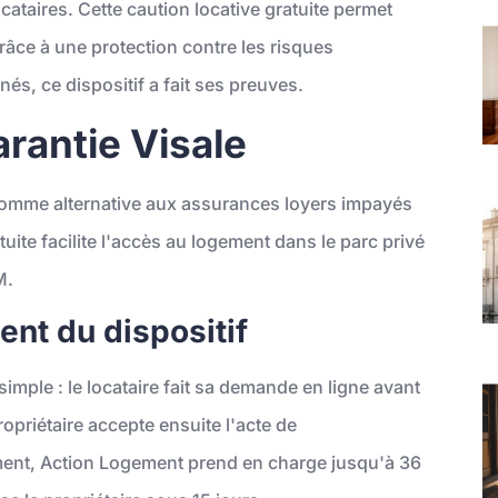
ocataires. Cette caution locative gratuite permet
râce à une protection contre les risques
és, ce dispositif a fait ses preuves.
arantie Visale
comme alternative aux assurances loyers impayés
tuite facilite l'accès au logement dans le parc privé
M.
ent du dispositif
simple : le locataire fait sa demande en ligne avant
propriétaire accepte ensuite l'acte de
ement, Action Logement prend en charge jusqu'à 36