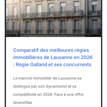
Comparatif des meilleures régies
immobilières de Lausanne en 2026
: Régie Galland et ses concurrents
Le marché immobilier de Lausanne se
distingue par son dynamisme et sa
compétitivité en 2026. Face à une offre
diversifiée