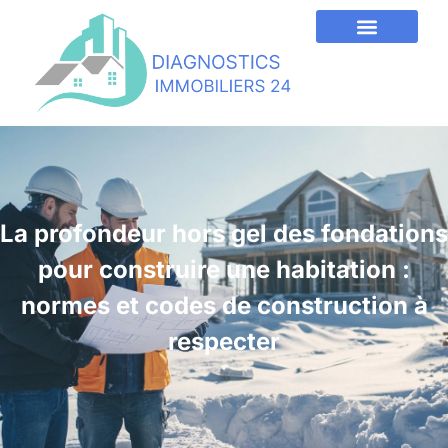
La profondeur hors gel des fondations
pour construire une habitation :
normes et codes de construction à
respecter