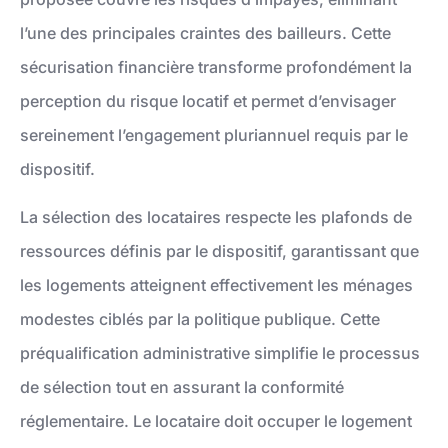
l’une des principales craintes des bailleurs. Cette
sécurisation financière transforme profondément la
perception du risque locatif et permet d’envisager
sereinement l’engagement pluriannuel requis par le
dispositif.
La sélection des locataires respecte les plafonds de
ressources définis par le dispositif, garantissant que
les logements atteignent effectivement les ménages
modestes ciblés par la politique publique. Cette
préqualification administrative simplifie le processus
de sélection tout en assurant la conformité
réglementaire. Le locataire doit occuper le logement