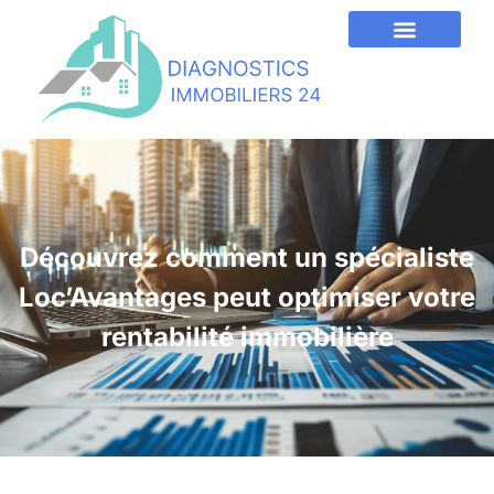
Découvrez comment un spécialiste
Loc’Avantages peut optimiser votre
rentabilité immobilière